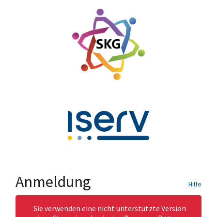
Anmeldung
Hilfe
Sie verwenden eine nicht unterstützte Version